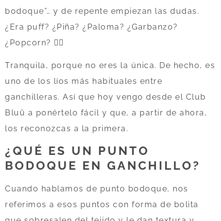
bodoque”… y de repente empiezan las dudas.
¿Era puff? ¿Piña? ¿Paloma? ¿Garbanzo?
¿Popcorn? 😵‍💫
Tranquila, porque no eres la única. De hecho, es
uno de los líos más habituales entre
ganchilleras. Así que hoy vengo desde el Club
Bluü a ponértelo fácil y que, a partir de ahora,
los reconozcas a la primera.
¿QUÉ ES UN PUNTO
BODOQUE EN GANCHILLO?
Cuando hablamos de punto bodoque, nos
referimos a esos puntos con forma de bolita
que sobresalen del tejido y le dan textura y