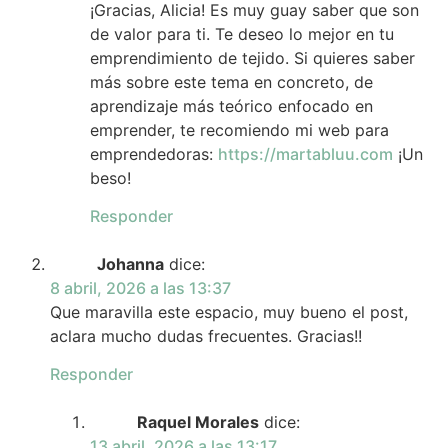
¡Gracias, Alicia! Es muy guay saber que son
de valor para ti. Te deseo lo mejor en tu
emprendimiento de tejido. Si quieres saber
más sobre este tema en concreto, de
aprendizaje más teórico enfocado en
emprender, te recomiendo mi web para
emprendedoras:
https://martabluu.com
¡Un
beso!
Responder
Johanna
dice:
8 abril, 2026 a las 13:37
Que maravilla este espacio, muy bueno el post,
aclara mucho dudas frecuentes. Gracias!!
Responder
Raquel Morales
dice:
13 abril, 2026 a las 13:17