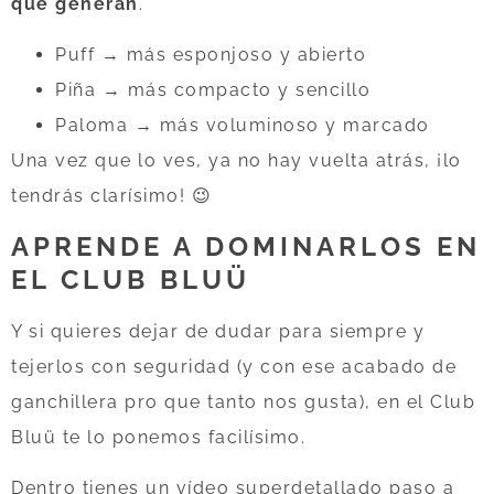
que generan
.
Puff → más esponjoso y abierto
Piña → más compacto y sencillo
Paloma → más voluminoso y marcado
Una vez que lo ves, ya no hay vuelta atrás, ¡lo
tendrás clarísimo! 😉
APRENDE A DOMINARLOS EN
EL CLUB BLUÜ
Y si quieres dejar de dudar para siempre y
tejerlos con seguridad (y con ese acabado de
ganchillera pro que tanto nos gusta), en el Club
Bluü te lo ponemos facilísimo.
Dentro tienes un vídeo superdetallado paso a