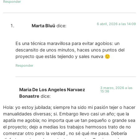
Responder
6 abril, 2026 a las 14:09
Marta Bluü
dice:
Es una técnica maravillosa para evitar agobios: un
descansito de unos minutos, haces unos puntos del
proyecto que estás tejiendo y sales nueva 🙂
Responder
3 marzo, 2026 a las
Maria De Los Angeles Narvaez
15:36
Bonastre
dice:
Hola: yo estoy jubilada; siempre ha sido mi pasión tejer o hacer
manualidades diversas; si. Embargo llevo casi un año; que la
apatía me agobia; no importa que ue tan pequeño o grande sea
el proyecto; dejo a medias los trabajos hermosos trato de no
comenzar otro pero la verdad , no sé qué me pasa. Debería