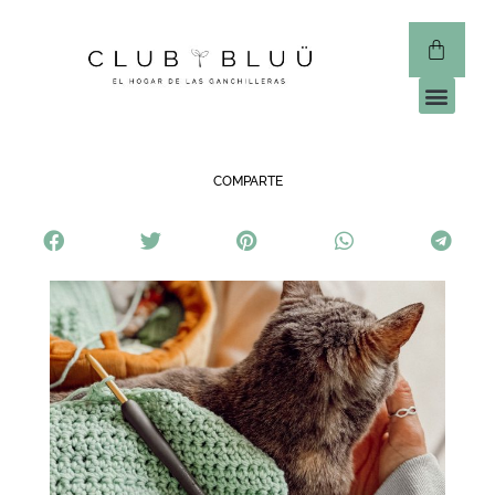
CLUB 
COMPARTE