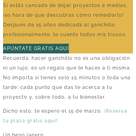
Si estás cansada de dejar proyectos a medias,
¡es hora de que descubras cómo remediarlo!
Después de 15 años dedicada al ganchillo
profesionalmente, te cuento todos mis trucos.
APÚNTATE GRATIS AQUÍ
Recuerda: hacer ganchillo no es una obligación
ni un lujo, es un regalo que te haces a ti misma.
No importa si tienes solo 15 minutos o toda una
tarde; cada punto que das te acerca a tu
proyecto y, sobre todo, a tu bienestar.
Dicho esto, te espero el 15 de marzo.
¡Reserva
tu plaza gratis aquí!
Un beso lanero,