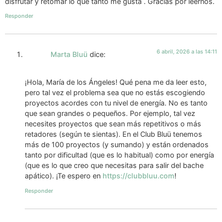
disfrutar y retomar lo que tanto me gusta . Gracias por leernos.
Responder
6 abril, 2026 a las 14:11
Marta Bluü
dice:
¡Hola, María de los Ángeles! Qué pena me da leer esto,
pero tal vez el problema sea que no estás escogiendo
proyectos acordes con tu nivel de energía. No es tanto
que sean grandes o pequeños. Por ejemplo, tal vez
necesites proyectos que sean más repetitivos o más
retadores (según te sientas). En el Club Bluü tenemos
más de 100 proyectos (y sumando) y están ordenados
tanto por dificultad (que es lo habitual) como por energía
(que es lo que creo que necesitas para salir del bache
apático). ¡Te espero en
https://clubbluu.com
!
Responder