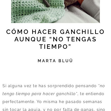
CÓMO HACER GANCHILLO
AUNQUE “NO TENGAS
TIEMPO”
MARTA BLUÜ
Si alguna vez te has sorprendido pensando
“no
tengo tiempo para hacer ganchillo”
, te entiendo
perfectamente. Yo misma he pasado semanas
sin tocar la aguja, y no por falta de ganas, sino