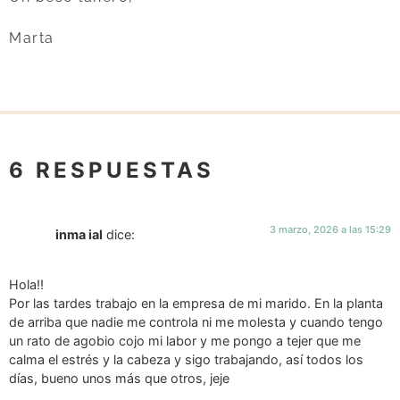
Marta
6 RESPUESTAS
3 marzo, 2026 a las 15:29
inma ial
dice:
Hola!!
Por las tardes trabajo en la empresa de mi marido. En la planta
de arriba que nadie me controla ni me molesta y cuando tengo
un rato de agobio cojo mi labor y me pongo a tejer que me
calma el estrés y la cabeza y sigo trabajando, así todos los
días, bueno unos más que otros, jeje