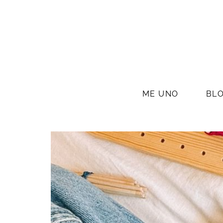
ME UNO
BL