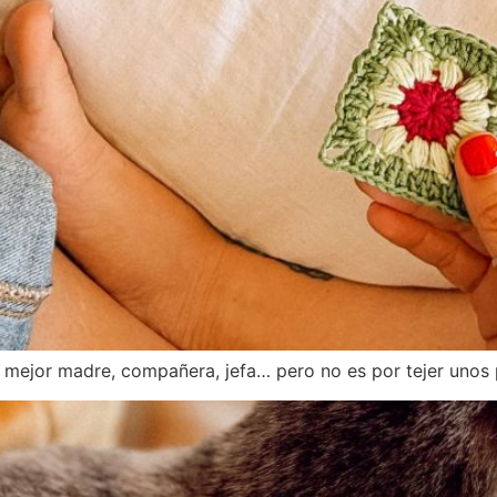
y mejor madre, compañera, jefa… pero no es por tejer unos