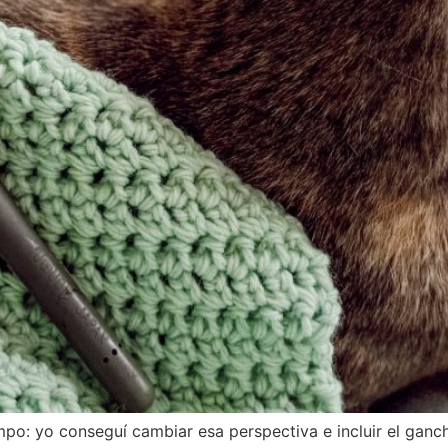
po: yo conseguí cambiar esa perspectiva e incluir el ganchil