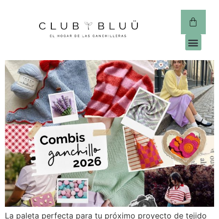
CLUB 
La paleta perfecta para tu próximo proyecto de tejido