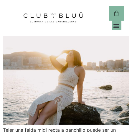
CLUB 
Tejer una falda midi recta a ganchillo puede ser un