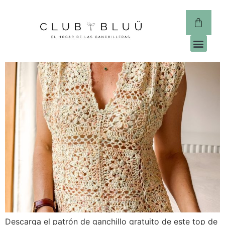
CLUB 
Descarga el patrón de ganchillo gratuito de este top de