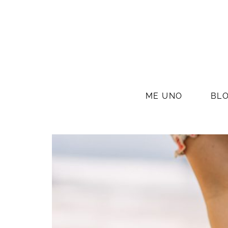
ME UNO
BL