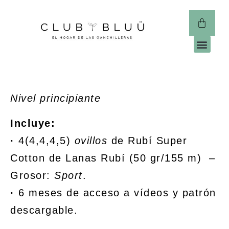
CLUB 
Nivel principiante
Incluye:
·
4(4,4,4,5)
ovillos
de Rubí Super
Cotton de Lanas Rubí (50 gr/155 m) –
Grosor:
Sport
.
·
6 meses de acceso a vídeos y patrón
descargable.