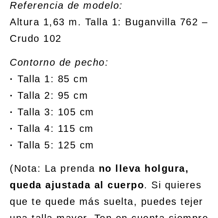
Referencia de modelo:
Altura 1,63 m. Talla 1: Buganvilla 762 –
Crudo 102
Contorno de pecho:
·
Talla 1: 85 cm
·
Talla 2: 95 cm
·
Talla 3: 105 cm
·
Talla 4: 115 cm
·
Talla 5: 125 cm
(Nota:
La prenda
no lleva holgura,
queda ajustada al cuerpo
. Si quieres
que te quede más suelta, puedes tejer
una talla mayor. Ten en cuenta siempre