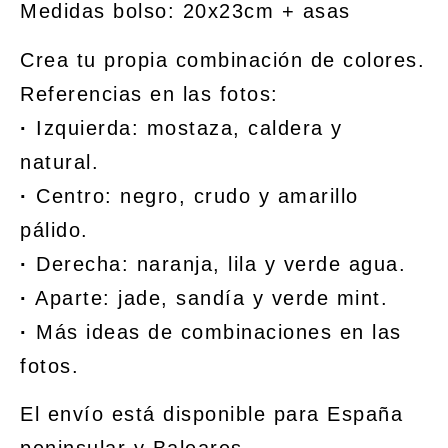
Medidas bolso: 20x23cm + asas
Crea tu propia combinación de colores.
Referencias en las fotos:
·
Izquierda: mostaza, caldera y
natural.
·
Centro: negro, crudo y amarillo
pálido.
·
Derecha: naranja, lila y verde agua.
·
Aparte: jade, sandía y verde mint.
·
Más ideas de combinaciones en las
fotos.
El envío está disponible para España
peninsular y Baleares.