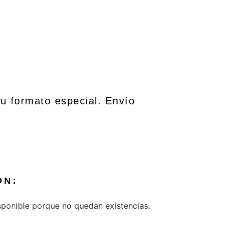
su formato especial. Envío
ÓN:
sponible porque no quedan existencias.