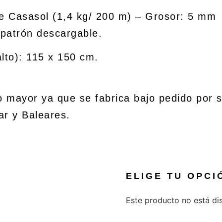
e Casasol (1,4 kg/ 200 m) – Grosor: 5 mm
patrón descargable.
lto): 115 x 150 cm.
o mayor ya que se fabrica bajo pedido por 
ar y Baleares.
ELIGE TU OPCI
Este producto no está di