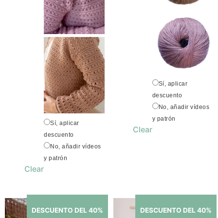
Sí, aplicar
descuento
No, añadir vídeos
y patrón
Sí, aplicar
Clear
descuento
No, añadir vídeos
y patrón
Clear
DESCUENTO DEL 40%
DESCUENTO DEL 40%