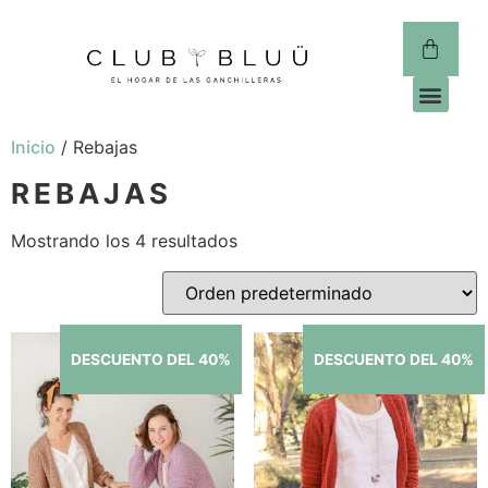
CLUB 
Inicio
/ Rebajas
REBAJAS
Mostrando los 4 resultados
DESCUENTO DEL 40%
DESCUENTO DEL 40%