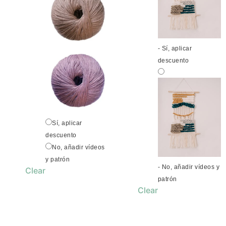
-
Sí, aplicar
descuento
Sí, aplicar
descuento
No, añadir vídeos
y patrón
-
No, añadir vídeos y
Clear
patrón
Clear