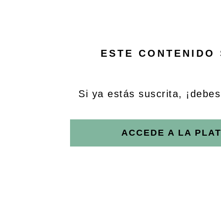
ESTE CONTENIDO 
Si ya estás suscrita, ¡debes 
ACCEDE A LA PLA