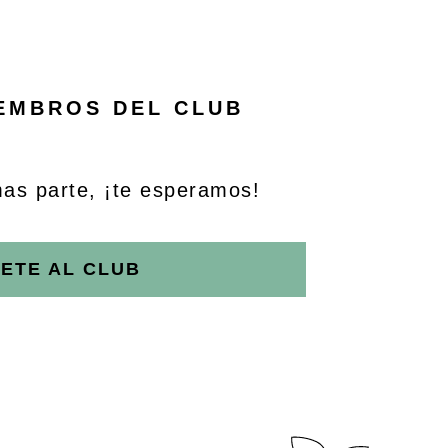
IEMBROS DEL CLUB
mas parte, ¡te esperamos!
ETE AL CLUB