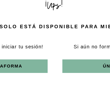
¡Ups!
SOLO ESTÁ DISPONIBLE PARA M
iniciar tu sesión!
Si aún no for
TAFORMA
ÚN