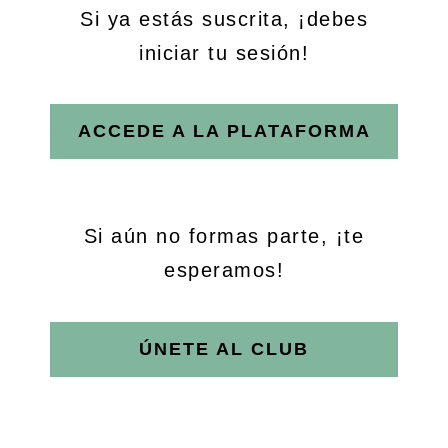
Si ya estás suscrita, ¡debes
iniciar tu sesión!
ACCEDE A LA PLATAFORMA
Si aún no formas parte, ¡te
esperamos!
ÚNETE AL CLUB