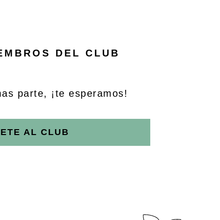
IEMBROS DEL CLUB
mas parte, ¡te esperamos!
ETE AL CLUB