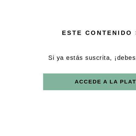
ESTE CONTENIDO 
Si ya estás suscrita, ¡debes 
ACCEDE A LA PLA