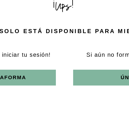
¡Ups!
SOLO ESTÁ DISPONIBLE PARA M
iniciar tu sesión!
Si aún no for
TAFORMA
ÚN