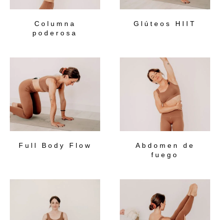
Columna
Glúteos HIIT
poderosa
Full Body Flow
Abdomen de
fuego