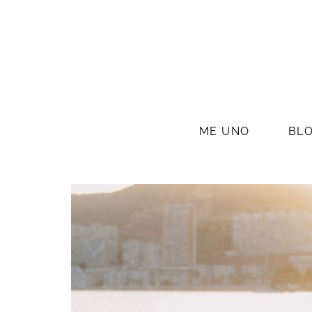
ME UNO
BL