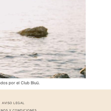
dos por el Club Bluü.
AVISO LEGAL
INOS Y CONDICIONES