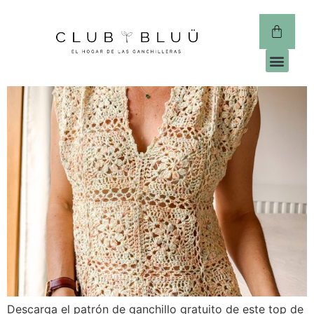
CLUB 
Descarga el patrón de ganchillo gratuito de este top de