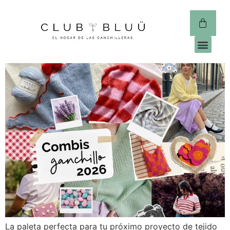
CLUB 
La paleta perfecta para tu próximo proyecto de tejido