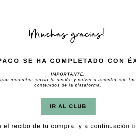
¡Muchas gracias!
PAGO SE HA COMPLETADO CON É
IMPORTANTE:
 que necesites cerrar tu sesión
y volver a acceder con tus
contenidos de la plataforma.
IR AL CLUB
el recibo de tu compra, y a continuación t